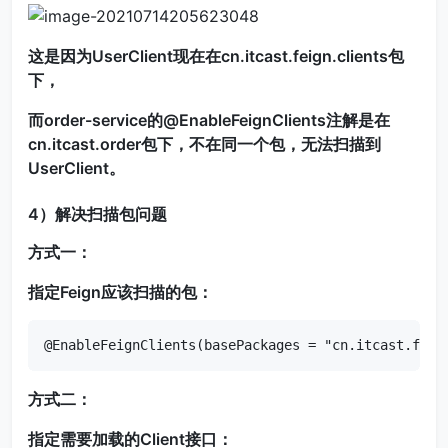
这是因为UserClient现在在cn.itcast.feign.clients包
下，
而order-service的@EnableFeignClients注解是在
cn.itcast.order包下，不在同一个包，无法扫描到
UserClient。
4）解决扫描包问题
方式一：
指定Feign应该扫描的包：
@EnableFeignClients(basePackages = "cn.itcast.feig
方式二：
指定需要加载的Client接口：