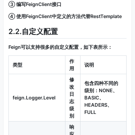
③ 编写FeignClient接口
④ 使用FeignClient中定义的方法代替RestTemplate
2.2.自定义配置
Feign可以支持很多的自定义配置，如下表所示：
作
类型
说明
用
修
包含四种不同的
改
级别：NONE、
日
feign.Logger.Level
BASIC、
志
HEADERS、
级
FULL
别
响
应