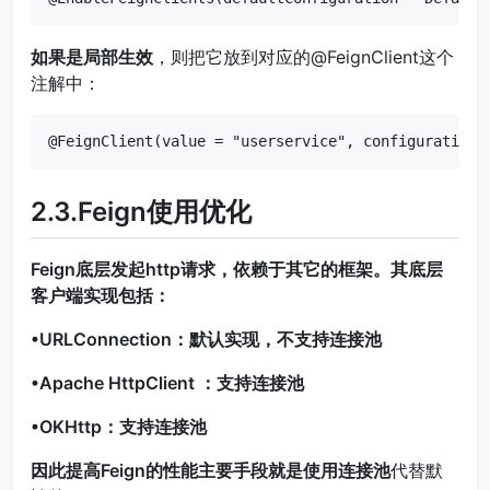
如果是
局部生效
，则把它放到对应的@FeignClient这个
注解中：
@FeignClient(value = "userservice", configuration 
2.3.Feign使用优化
Feign底层发起http请求，依赖于其它的框架。其底层
客户端实现包括：
•URLConnection：默认实现，不支持连接池
•Apache HttpClient ：支持连接池
•OKHttp：支持连接池
因此提高Feign的性能主要手段就是使用
连接池
代替默