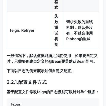
格
式
失
败
请求失败的重试
重
机制，默认是没
feign. Retryer
试
有，不过会使用
机
Ribbon的重试
制
一般情况下，默认值就能满足我们使用，如果要自定义
时，只需要创建自定义的@Bean覆盖默认Bean即可。
下面以日志为例来演示如何自定义配置。
2.2.1.配置文件方式
基于配置文件修改feign的日志级别可以针对单个服务：
feign:  
