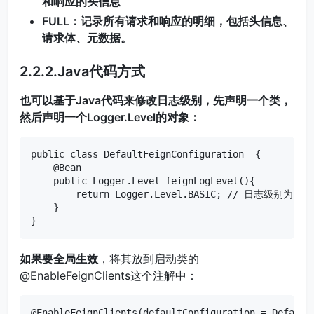
和响应的头信息
FULL：记录所有请求和响应的明细，包括头信息、
请求体、元数据。
2.2.2.Java代码方式
也可以基于Java代码来修改日志级别，先声明一个类，
然后声明一个Logger.Level的对象：
public class DefaultFeignConfiguration  {

    @Bean

    public Logger.Level feignLogLevel(){

        return Logger.Level.BASIC; // 日志级别为BASI
    }

}
如果要
全局生效
，将其放到启动类的
@EnableFeignClients这个注解中：
@EnableFeignClients(defaultConfiguration = Default